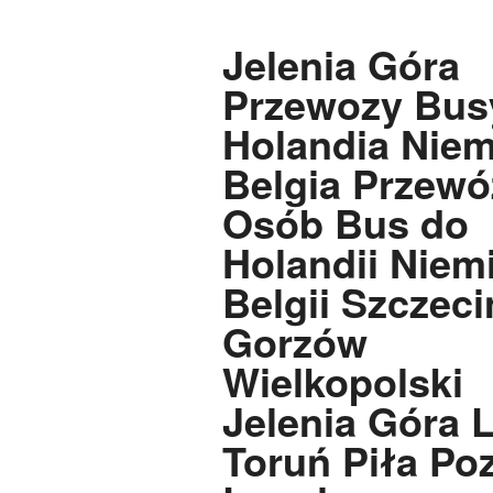
Jelenia Góra
Przewozy Bus
Holandia Nie
Belgia Przewó
Osób Bus do
Holandii Niem
Belgii Szczeci
Gorzów
Wielkopolski
Jelenia Góra 
Toruń Piła Po