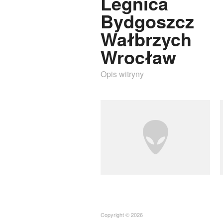
Legnica
Bydgoszcz
Wałbrzych
Wrocław
Opis witryny
Copyright © 2026